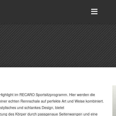
 Highlight im RECARO Sportsitzprogramm. Hier werden die
einer echten Rennschale auf perfekte Art und Weise kombiniert.
 stylisches und schlankes Design, bietet
ützung des Körper durch passgenaue Seitenwangen und eine