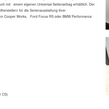
auch mit einem eigenen Universal-Seitenairbag erhältlich. Der
rstellern für die Serienausstattung ihrer
 John Cooper Works, Ford Focus RS oder BMW Performance
r CS)